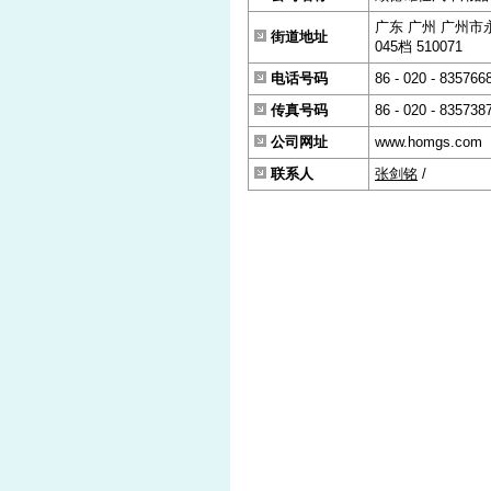
广东 广州 广州市
街道地址
045档 510071
电话号码
86 - 020 - 835766
传真号码
86 - 020 - 835738
公司网址
www.homgs.com
联系人
张剑铭
/