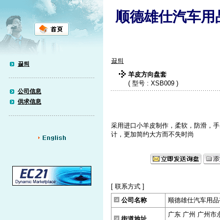
顺德雄仕汽车用
끓틔
끓틔
羊皮方向盘套
( 型号 : XSB009 )
公司信息
供求信息
采用进口小羊皮制作，柔软，防滑，手
计，更加简约大方而不失时尚
[ 联系方式 ]
公司名称
顺德雄仕汽车用品
广东 广州 广州市
街道地址